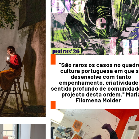
“São raros os casos no quadr
cultura portuguesa em que 
desenvolve com tanto
empenhamento, criatividade
sentido profundo de comunida
projecto desta ordem." Mari
Filomena Molder