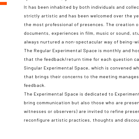
It has been inhabited by both individuals and colle
strictly artistic and has been welcomed over the y
the most professional of presences. The creation of
documents, experiences in film, music or sound, s
always nurtured a non-spectacular way of being-wi
The Regular Experimental Space is monthly and hos
that the feedback/return time for each question ca
Singular Experimental Space, which is convened whe
that brings their concerns to the meeting manage
feedback.
The Experimental Space is dedicated to Experimen
bring communication but also those who are prese
witnesses or observers) are invited to refine presen
reconfigure artistic practices, thoughts and discou