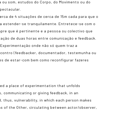
ca ou som, estudos do Corpo, do Movimento ou do
pectacular.
erca de 4 situações de cerca de 15m cada para que o
a estender-se tranquilamente. Entretece-se com o
pre que é pertinente e a pessoa ou colectivo que
ração de duas horas entre comunicação e feedback.
 Experimentação onde não só quem traz a
contro (feedbacker, documentador, testemunha ou
des de estar-com bem como reconfigurar fazeres
ed a place of experimentation that unfolds
ons, communicating or giving feedback, in an
 thus, vulnerability, in which each person makes
s of the Other, circulating between actor/observer,