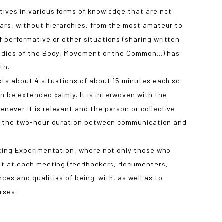
ctives in various forms of knowledge that are not
ears, without hierarchies, from the most amateur to
 performative or other situations (sharing written
tudies of the Body, Movement or the Common…) has
th.
ts about 4 situations of about 15 minutes each so
n be extended calmly. It is interwoven with the
never it is relevant and the person or collective
s the two-hour duration between communication and
ting Experimentation, where not only those who
nt at each meeting (feedbackers, documenters,
ces and qualities of being-with, as well as to
rses.