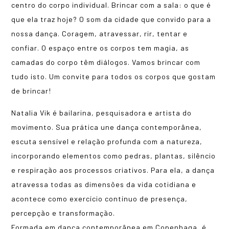
centro do corpo individual. Brincar com a sala: o que é
que ela traz hoje? O som da cidade que convido para a
nossa dança. Coragem, atravessar, rir, tentar e
confiar. O espaço entre os corpos tem magia, as
camadas do corpo têm diálogos. Vamos brincar com
tudo isto. Um convite para todos os corpos que gostam
de brincar!
Natalia Vik é bailarina, pesquisadora e artista do
movimento. Sua prática une dança contemporânea,
escuta sensível e relação profunda com a natureza,
incorporando elementos como pedras, plantas, silêncio
e respiração aos processos criativos. Para ela, a dança
atravessa todas as dimensões da vida cotidiana e
acontece como exercício contínuo de presença,
percepção e transformação.
Formada em dança contemporânea em Copenhaga, é