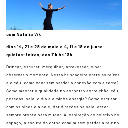
com Natalia Vik
dias 14, 21 e 28 de maio e 4, 11 e 18 de junho
quintas-feiras, das 11h às 13h
Brincar, escutar, mergulhar, atravessar, olhar,
observar o momento. Nesta brincadeira entre as raízes
e o céu: como voar sem perder a conexão com a terra?
Como manter a qualidade no encontro entre chão-céu,
pessoas, sala, o dia e a minha energia? Como escutar
com os olhos e a pele, dar direções na sala, estar
sempre pronta para mudar! A inspiração do coletivo no
espaço, a escuta do corpo comum sem perder a raiz no