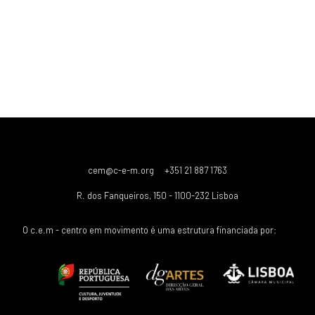
cem@c-e-m.org
+351 21 887 1763
R. dos Fanqueiros, 150 - 1100-232 Lisboa
O c.e.m - centro em movimento é uma estrutura financiada por: