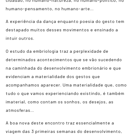
cidadão, no humano-natureza, no humano-político, no
humano-pensamento, no humano-arte…
A experiência da dança enquanto poesia do gesto tem
destapado muitos desses movimentos e ensinado a
intuir outros.
O estudo da embriologia traz a perplexidade de
determinados acontecimentos que se vão sucedendo
na caminhada do desenvolvimento embrionário e que
evidenciam a materialidade dos gestos que
acompanhamos aparecer. Uma materialidade que, como
tudo o que vamos experienciando existindo, é também
imaterial, como contam os sonhos, os desejos, as
atmosferas…
A boa nova deste encontro traz essencialmente a
viagem das 3 primeiras semanas do desenvolvimento,