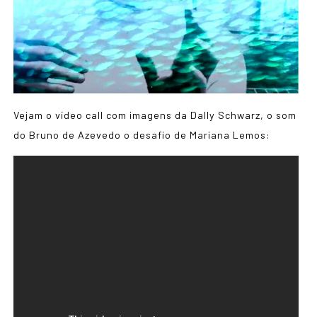
Vejam o vídeo call com imagens da Dally Schwarz, o som
do Bruno de Azevedo o desafio de Mariana Lemos: