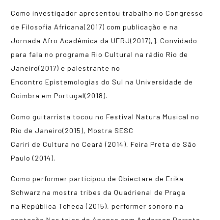
Como investigador apresentou trabalho no Congresso
de Filosofia Africana(2017) com publicação e na
Jornada Afro Acadêmica da UFRJ(2017),]. Convidado
para fala no programa Rio Cultural na rádio Rio de
Janeiro(2017) e palestrante no
Encontro Epistemologias do Sul na Universidade de
Coimbra em Portugal(2018).
Como guitarrista tocou no Festival Natura Musical no
Rio de Janeiro(2015), Mostra SESC
Cariri de Cultura no Ceará (2014), Feira Preta de São
Paulo (2014).
Como performer participou de Obiectare de Erika
Schwarz na mostra tribes da Quadrienal de Praga
na República Tcheca (2015), performer sonoro na
contação Nas teias de Ananse com Anderson Barreto